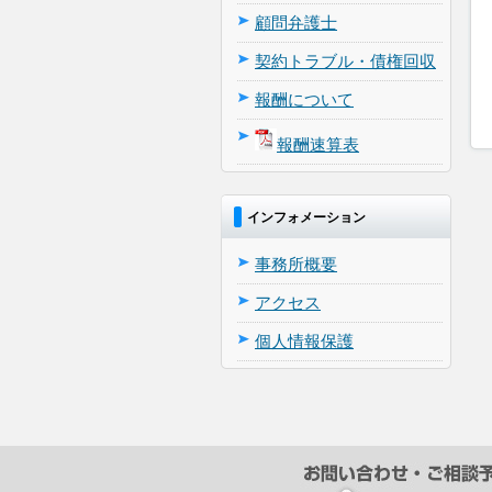
顧問弁護士
契約トラブル・債権回収
報酬について
報酬速算表
インフォメーション
事務所概要
アクセス
個人情報保護